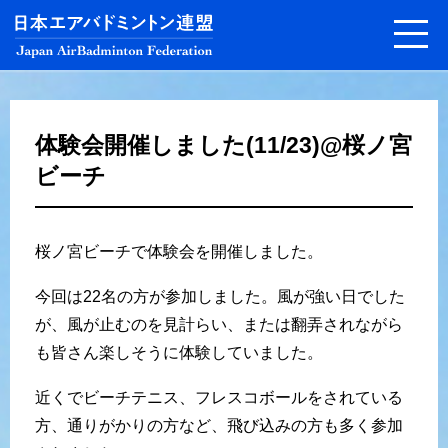
体験会開催しました(11/23)@桜ノ宮
ビーチ
桜ノ宮ビーチで体験会を開催しました。
今回は22名の方が参加しました。風が強い日でした
が、風が止むのを見計らい、または翻弄されながら
も皆さん楽しそうに体験していました。
近くでビーチテニス、フレスコボールをされている
方、通りがかりの方など、飛び込みの方も多く参加