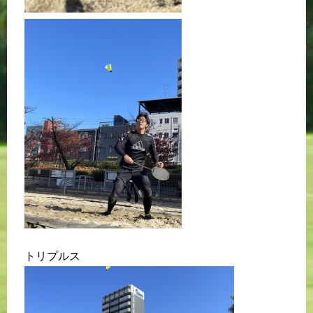
トリプルス