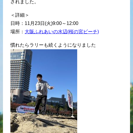
されました。
＜詳細＞
日時：11月23日(火)9:00～12:00
場所：
大阪ふれあいの水辺(桜の宮ビーチ)
慣れたらラリーも続くようになりました