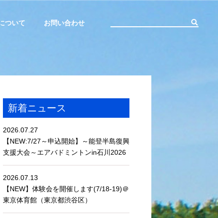
について
お問い合わせ
新着ニュース
2026.07.27
【NEW:7/27～申込開始】～能登半島復興
支援大会～エアバドミントンin石川2026
2026.07.13
【NEW】体験会を開催します(7/18-19)＠
東京体育館（東京都渋谷区）