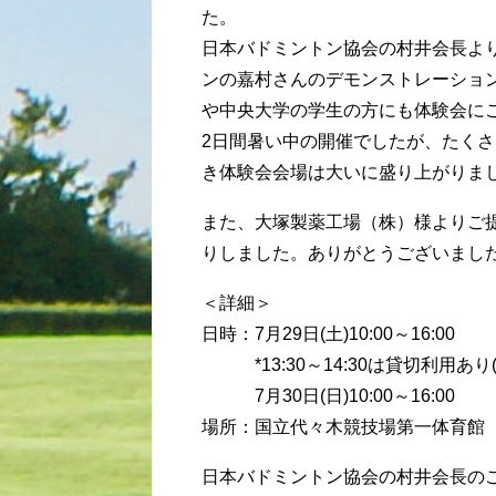
た。
日本バドミントン協会の村井会長よ
ンの嘉村さんのデモンストレーショ
や中央大学の学生の方にも体験会に
2日間暑い中の開催でしたが、たく
き体験会会場は大いに盛り上がりま
また、大塚製薬工場（株）様よりご提
りしました。ありがとうございまし
＜詳細＞
日時：7月29日(土)10:00～16:00
*13:30～14:30は貸切利用あ
7月30日(日)10:00～16:00
場所：国立代々木競技場第一体育館
日本バドミントン協会の村井会長の