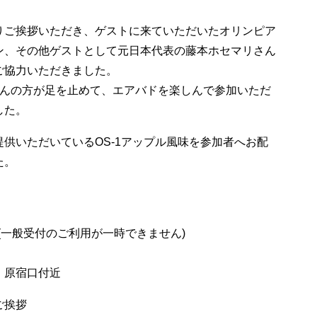
りご挨拶いただき、ゲストに来ていただいたオリンピア
ン、その他ゲストとして元日本代表の藤本ホセマリさん
ご協力いただきました。
さんの方が足を止めて、エアバドを楽しんで参加いただ
した。
供いただいているOS-1アップル風味を参加者へお配
た。
り(一般受付のご利用が一時できません)
 原宿口付近
ご挨拶