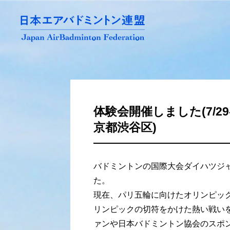
体験会開催しました(7/2
京都渋谷区)
バドミントンの国際大会ダイハツジ
た。
現在、パリ五輪に向けたオリンピッ
リンピックの切符をかけた熱い戦い
ァンや日本バドミントン協会のスポ