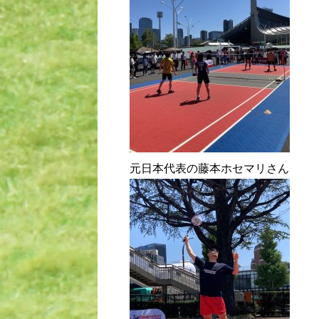
元日本代表の藤本ホセマリさん