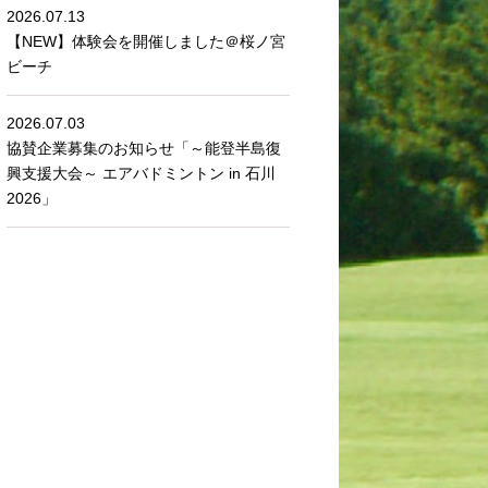
2026.07.13
【NEW】体験会を開催しました＠桜ノ宮
ビーチ
2026.07.03
協賛企業募集のお知らせ「～能登半島復
興支援大会～ エアバドミントン in 石川
2026」