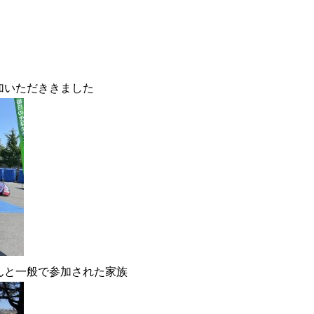
加いただききました
んと一般で参加された家族