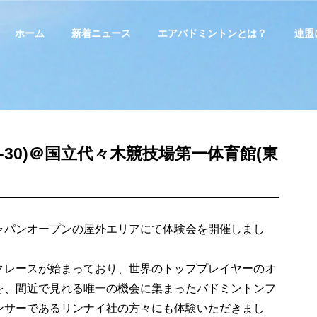
ホーム
新着ニュース
エアバドミントンとは？
連盟
9-30)＠国立代々木競技場第一体育館(東
ャパンオープンの屋外エリアにて体験会を開催しまし
クレースが始まっており、世界のトッププレイヤーのオ
を、間近で見れる唯一の機会に集まったバドミントンフ
ンサーであるリンナイ社の方々にも体験いただきまし