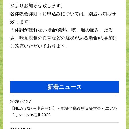
ジよりお知らせ致します。
各体験会詳細・お申込みについては、別途お知らせ
致します。
＊体調が優れない場合(発熱、咳、喉の痛み、だる
さ、味覚嗅覚の異常などの症状がある場合)の参加は
ご遠慮いただいております。
新着ニュース
2026.07.27
【NEW:7/27～申込開始】～能登半島復興支援大会～エアバ
ドミントンin石川2026