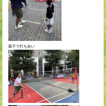
親子で打ち合い