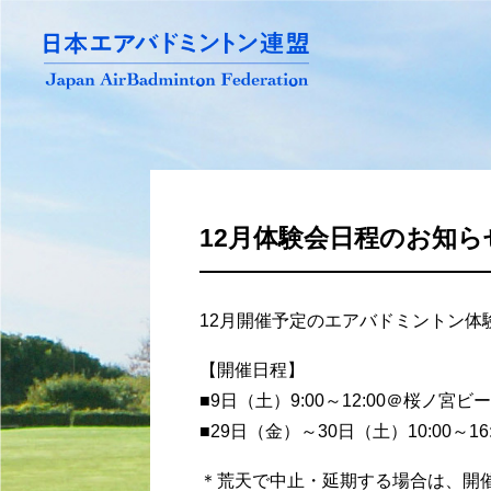
12月体験会日程のお知ら
12月開催予定のエアバドミントン体
【開催日程】
■9日（土）9:00～12:00＠桜ノ宮ビ
■29日（金）～30日（土）10:00
＊荒天で中止・延期する場合は、開催