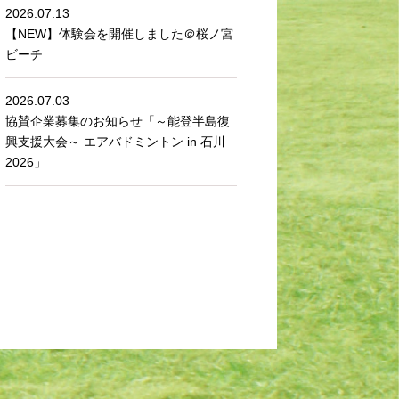
2026.07.13
【NEW】体験会を開催しました＠桜ノ宮
ビーチ
2026.07.03
協賛企業募集のお知らせ「～能登半島復
興支援大会～ エアバドミントン in 石川
2026」