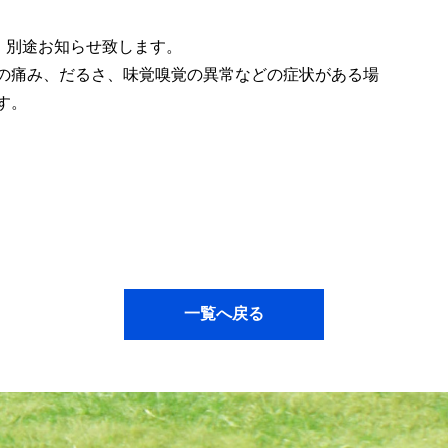
、別途お知らせ致します。
喉の痛み、だるさ、味覚嗅覚の異常などの症状がある場
す。
一覧へ戻る