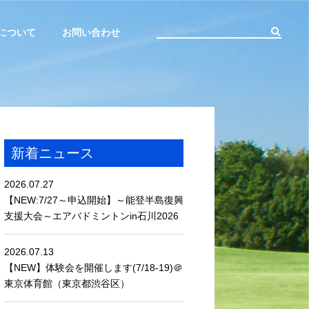
について
お問い合わせ
新着ニュース
2026.07.27
【NEW:7/27～申込開始】～能登半島復興
支援大会～エアバドミントンin石川2026
2026.07.13
【NEW】体験会を開催します(7/18-19)＠
東京体育館（東京都渋谷区）