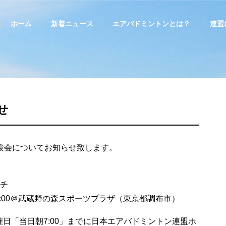
ホーム
新着ニュース
エアバドミントンとは？
連盟
せ
験会についてお知らせ致します。
ーチ
～16:00＠武蔵野の森スポーツプラザ（東京都調布市）
日「当日朝7:00」までに日本エアバドミントン連盟ホ