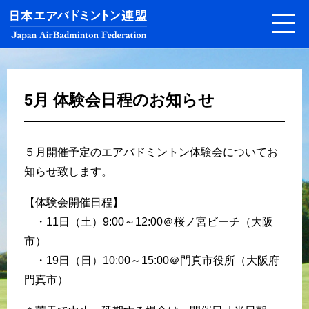
5月 体験会日程のお知らせ
５月開催予定のエアバドミントン体験会についてお
知らせ致します。
【体験会開催日程】
・11日（土）9:00～12:00＠桜ノ宮ビーチ（大阪
市）
・19日（日）10:00～15:00＠門真市役所（大阪府
門真市）