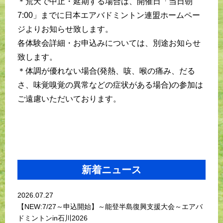
＊荒天で中止・延期する場合は、開催日「当日朝
7:00」までに日本エアバドミントン連盟ホームペー
ジよりお知らせ致します。
各体験会詳細・お申込みについては、別途お知らせ
致します。
＊体調が優れない場合(発熱、咳、喉の痛み、だる
さ、味覚嗅覚の異常などの症状がある場合)の参加は
ご遠慮いただいております。
新着ニュース
2026.07.27
【NEW:7/27～申込開始】～能登半島復興支援大会～エアバ
ドミントンin石川2026