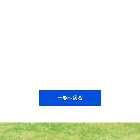
一覧へ戻る