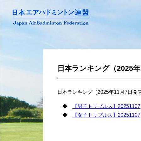
日本ランキング（2025年
日本ランキング（2025年11月7日
◆
【男子トリプルス】20251107
◆
【女子トリプルス】20251107