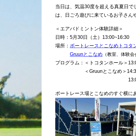
当日は、気温30度を超える真夏日
は、日ごろ遊びに来ているお子さん
＜エアバドミントン体験詳細＞
日時：5月30日（土）13:00~16:30
場所：
ボートレースとこなめトコタ
Gruunとこなめ
（教室、体験会
プログラム：＜トコタンホール＞13:
＜Gruunとこなめ＞14:30～
13:00～14:30、15
ボートレース場とこなめのすぐ横に