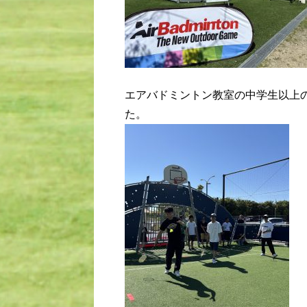
エアバドミントン教室の中学生以上
た。