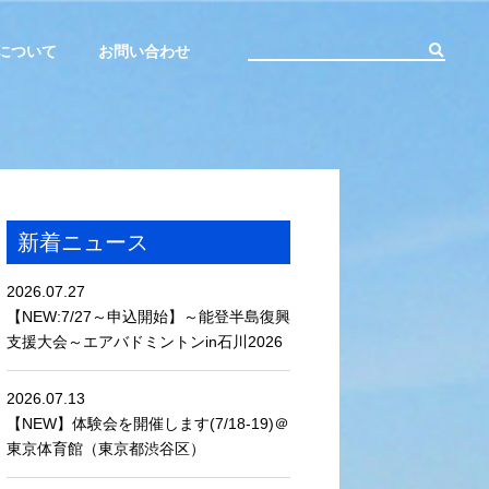
について
お問い合わせ
新着ニュース
2026.07.27
【NEW:7/27～申込開始】～能登半島復興
支援大会～エアバドミントンin石川2026
2026.07.13
【NEW】体験会を開催します(7/18-19)＠
東京体育館（東京都渋谷区）