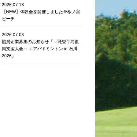
2026.07.13
【NEW】体験会を開催しました＠桜ノ宮
ビーチ
2026.07.03
協賛企業募集のお知らせ「～能登半島復
興支援大会～ エアバドミントン in 石川
2026」