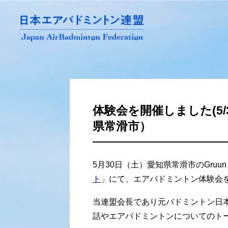
体験会を開催しました(5
県常滑市）
5月30日（土）愛知県常滑市のGru
ト
」にて、エアバドミントン体験会
当連盟会長であり元バドミントン日
話やエアバドミントンについてのト