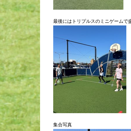
最後にはトリプルスのミニゲームで
集合写真