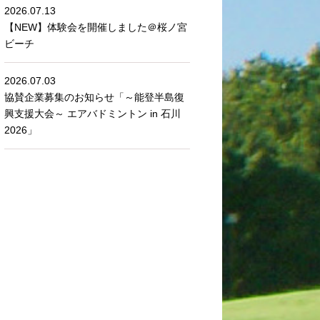
2026.07.13
【NEW】体験会を開催しました＠桜ノ宮
ビーチ
2026.07.03
協賛企業募集のお知らせ「～能登半島復
興支援大会～ エアバドミントン in 石川
2026」