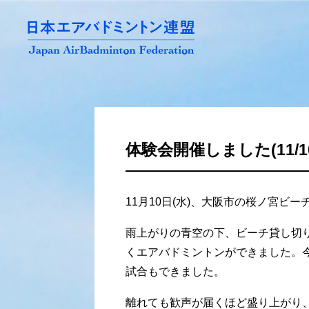
体験会開催しました(11/
11月10日(水)、大阪市の桜ノ宮ビ
雨上がりの青空の下、ビーチ貸し切
くエアバドミントンができました。今
試合もできました。
離れても歓声が届くほど盛り上がり