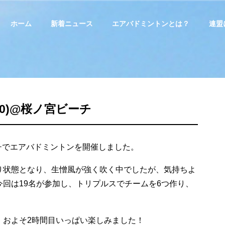
ホーム
新着ニュース
エアバドミントンとは？
連盟
10)@桜ノ宮ビーチ
ーチでエアバドミントンを開催しました。
り状態となり、生憎風が強く吹く中でしたが、気持ちよ
回は19名が参加し、トリプルスでチームを6つ作り、
、およそ2時間目いっぱい楽しみました！