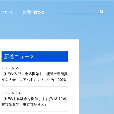
について
お問い合わせ
新着ニュース
2026.07.27
【NEW:7/27～申込開始】～能登半島復興
支援大会～エアバドミントンin石川2026
2026.07.13
【NEW】体験会を開催します(7/18-19)＠
東京体育館（東京都渋谷区）