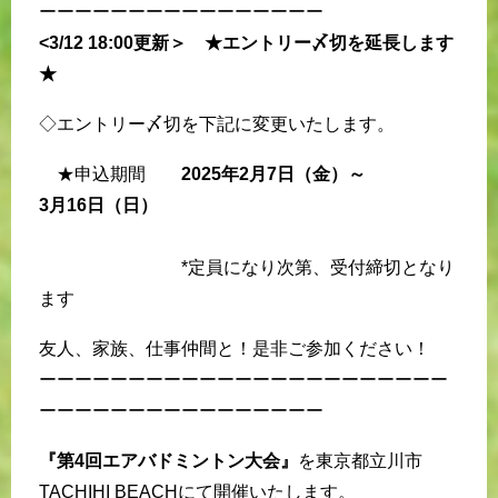
ーーーーーーーーーーーーーーーー
<3/12 18:00更新＞ ★エントリー〆切を延長します
★
◇エントリー〆切を下記に変更いたします。
★申込期間
2025年2月7日（金）～
3月16日（日）
*定員になり次第、受付締切となり
ます
友人、家族、仕事仲間と！是非ご参加ください！
ーーーーーーーーーーーーーーーーーーーーーーー
ーーーーーーーーーーーーーーーー
『第4回エアバドミントン大会』
を東京都立川市
TACHIHI BEACHにて開催いたします。