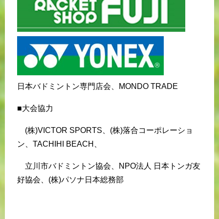
日本バドミントン専門店会、MONDO TRADE
■大会協力
(株)VICTOR SPORTS、(株)落合コーポレーショ
ン、TACHIHI BEACH、
立川市バドミントン協会、NPO法人 日本トンガ友
好協会、(株)パソナ日本総務部