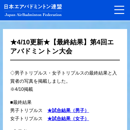
★4/10更新★【最終結果】第4回エ
アバドミントン大会
◇男子トリプルス・女子トリプルスの最終結果と入
賞者の写真を掲載しました。
※4/10掲載
■最終結果
男子トリプルス
★試合結果（男子）
女子トリプルス
★試合結果（女子）