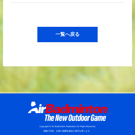
一覧へ戻る
Copyright © Air Badminton Federation All Right Reserved.
掲載の写真、記事の無断転載及び複写を禁じます。