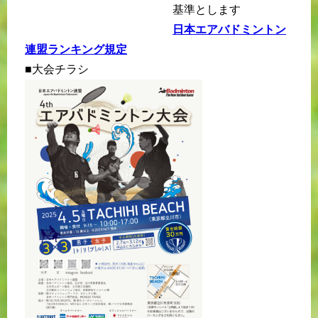
基準とします
日本エアバドミントン
連盟ランキング規定
■大会チラシ