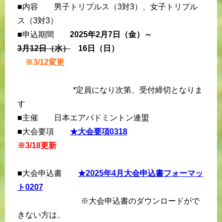
■内容 男子トリプルス（3対3）、女子トリプル
ス（3対3）
■申込期間
2025年2月7日（金）～
3月12日（水）
16日（日）
※3/12変更
*定員になり次第、受付締切となりま
す
■主催 日本エアバドミントン連盟
■大会要項
★大会要項0318
※3/18更新
■大会申込書
★2025年4月大会申込書フォーマッ
ト0207
※大会申込書のダウンロードがで
きない方は、