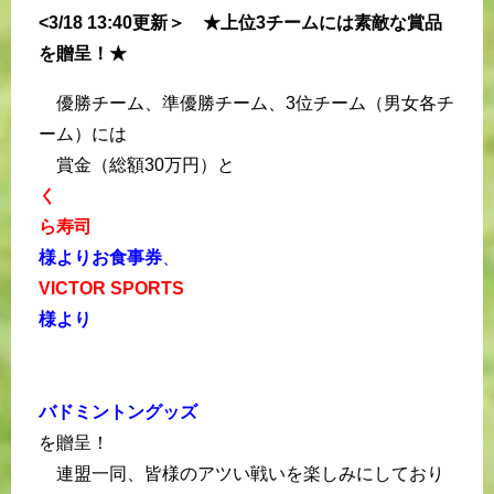
<3/18 13:40更新＞ ★上位3チームには素敵な賞品
を贈呈！★
優勝チーム、準優勝チーム、3位チーム（男女各チ
ーム）には
賞金（総額30万円）と
く
ら寿司
様よりお食事券
、
VICTOR SPORTS
様より
バドミントングッズ
を贈呈！
連盟一同、皆様のアツい戦いを楽しみにしており