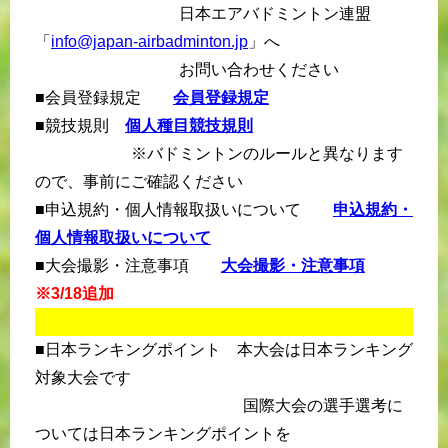
日本エアバドミントン連盟
「
info@japan-airbadminton.jp
」へ
お問い合わせください
■会員登録規定
会員登録規定
■競技規則
個人種目競技規則
※バドミントンのルールと異なります
ので、事前にご確認ください
■申込規約・個人情報取扱いについて
申込規約・
個人情報取扱いについて
■大会撮影・注意事項
大会撮影・注意事項
※3/18追加
■日本ランキングポイント 本大会は日本ランキング
対象大会です
国際大会の選手選考に
ついては日本ランキングポイントを