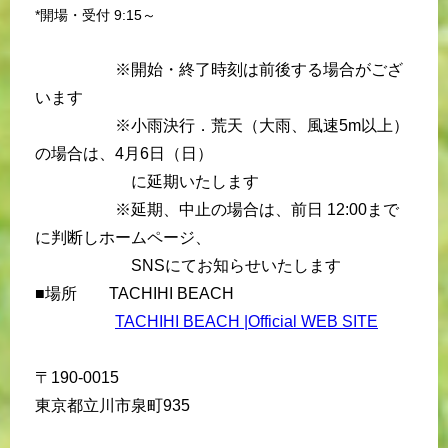
*開場・受付 9:15～
※開始・終了時刻は前後する場合がござ
います
※小雨決行．荒天（大雨、風速5m以上）
の場合は、4月6日（日）
に延期いたします
※延期、中止の場合は、前日 12:00まで
に判断しホームページ、
SNSにてお知らせいたします
■場所 TACHIHI BEACH
TACHIHI BEACH |Official WEB SITE
〒190-0015
東京都立川市泉町935